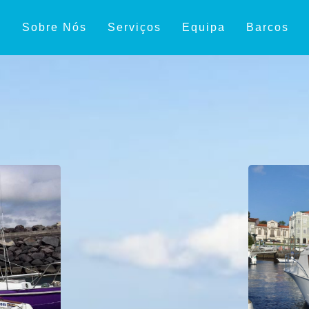
e
Sobre Nós
Serviços
Equipa
Barcos