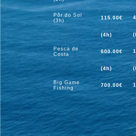
Pôr do Sol
115.00€
(3h)
(
(4h)
Pesca de
600.00€
Costa
(
(4h)
Big Game
700.00€
Fishing