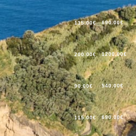
690.00€
115.00€
1200.00€
200.00€
540.00€
90.00€
690.00€
115.00€