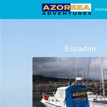
Hom
Espadim