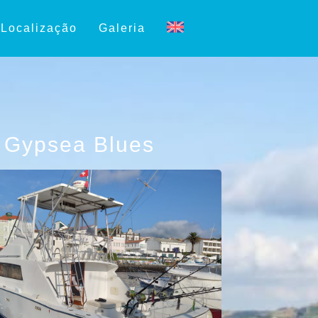
Localização
Galeria
Gypsea Blues