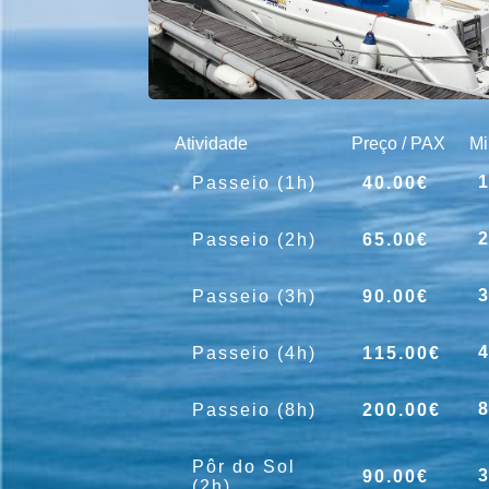
Atividade
Preço / PAX
Mi
40.00€
Passeio (1h)
65.00€
Passeio (2h)
90.00€
Passeio (3h)
115.00€
Passeio (4h)
200.00€
Passeio (8h)
Pôr do Sol
90.00€
(2h)