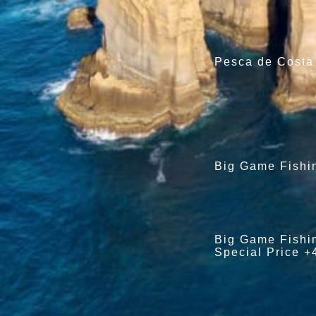
Pesca de Costa
Big Game Fishi
Big Game Fishin
Special Price +